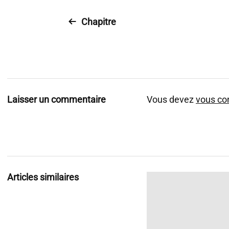
i
o
Chapitre
Laisser un commentaire
Vous devez
vous co
Articles similaires