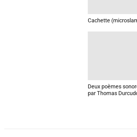
Cachette (microsla
Deux poèmes sonores
par Thomas Durcud