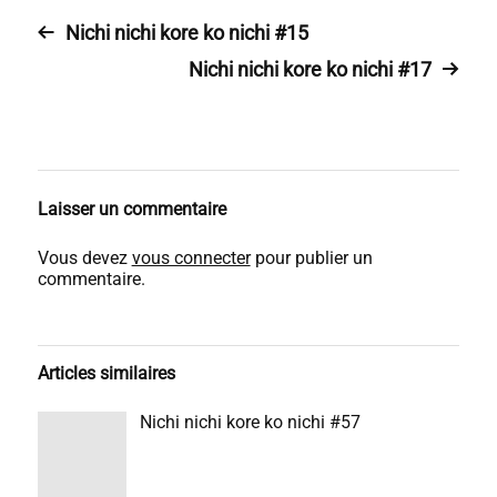
Nichi nichi kore ko nichi #15
Nichi nichi kore ko nichi #17
Laisser un commentaire
Vous devez
vous connecter
pour publier un
commentaire.
Articles similaires
Nichi nichi kore ko nichi #57