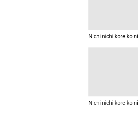
Nichi nichi kore ko n
Nichi nichi kore ko n