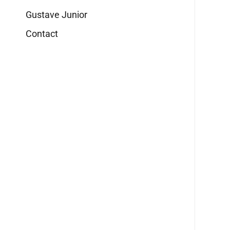
Gustave Junior
Contact