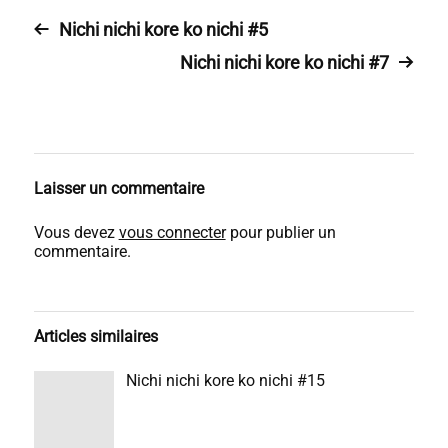
Nichi nichi kore ko nichi #5
Nichi nichi kore ko nichi #7
Laisser un commentaire
Vous devez
vous connecter
pour publier un
commentaire.
Articles similaires
Nichi nichi kore ko nichi #15