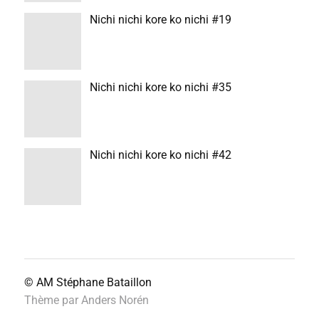
Nichi nichi kore ko nichi #19
Nichi nichi kore ko nichi #35
Nichi nichi kore ko nichi #42
© AM
Stéphane Bataillon
Thème par
Anders Norén