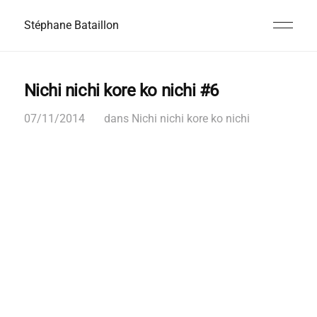
Stéphane Bataillon
Nichi nichi kore ko nichi #6
07/11/2014
dans
Nichi nichi kore ko nichi