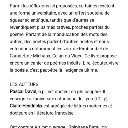
Parmi les réflexions ici proposées, certaines revêtent
une forme universitaire, avec un effort soutenu de
rigueur scientifique, tandis que d’autres se
revendiquent plus méditatives, proches parfois du
poème. Partant de la manducation des mots des
autres, des poètes parlent d’autres poètes et nous
entendons notamment les voix de Rimbaud et de
Claudel, de Michaux, Celan ou Vigée. Ce livre propose
encore un cahier de poèmes inédits. Lire, écouter, vivre
la poésie, c’est peut-être là l’exigence ultime.
LES AUTEURS
Pascal David
, o.p., est docteur en philosophie. Il
enseigne à l’université catholique de Lyon (UCLy).
Claire Hendrickx
est agrégée de lettres modernes et
docteure en littérature française.
Ont contribué à cet ouvrage : Stéphane Bataillon,