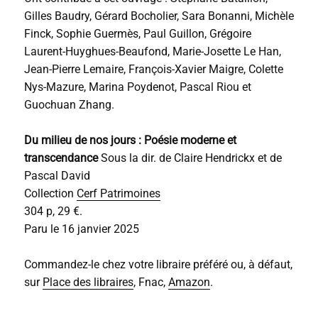
Gilles Baudry, Gérard Bocholier, Sara Bonanni, Michèle
Finck, Sophie Guermès, Paul Guillon, Grégoire
Laurent-Huyghues-Beaufond, Marie-Josette Le Han,
Jean-Pierre Lemaire, François-Xavier Maigre, Colette
Nys-Mazure, Marina Poydenot, Pascal Riou et
Guochuan Zhang.
Du milieu de nos jours : Poésie moderne et
transcendance
Sous la dir. de Claire Hendrickx et de
Pascal David
Collection
Cerf Patrimoines
304 p, 29 €.
Paru le 16 janvier 2025
Commandez-le chez votre libraire préféré ou, à défaut,
sur
Place des libraires
, Fnac,
Amazon
.