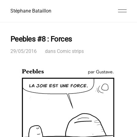
Stéphane Bataillon
Peebles #8 : Forces
29/05/2016
dans
Comic strips