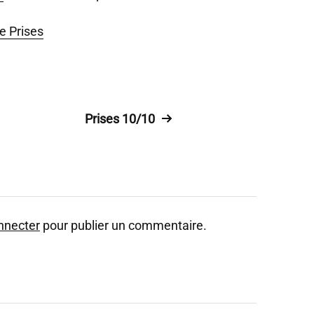
ie Prises
Prises 10/10
nnecter
pour publier un commentaire.