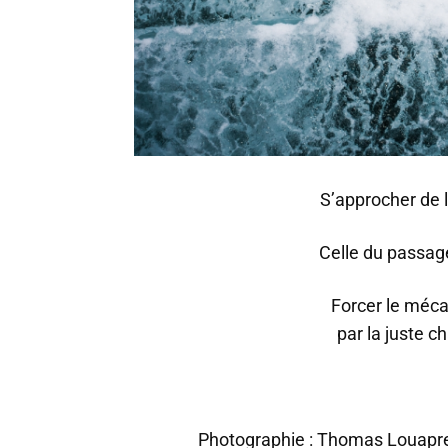
S’approcher de l
Celle du passag
Forcer le méc
par la juste ch
Photographie :
Thomas Louapr