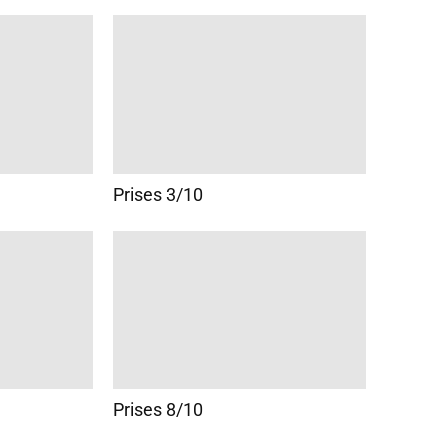
Prises 3/10
Prises 8/10