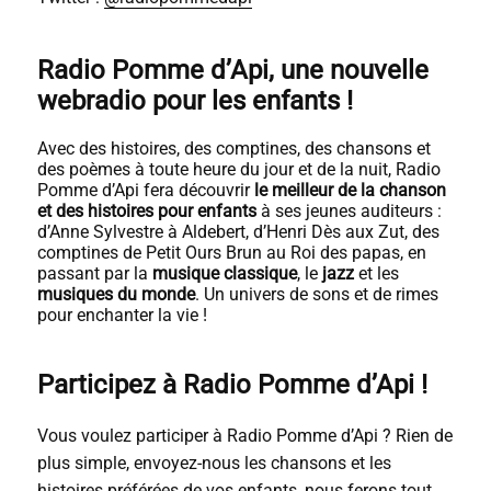
Radio Pomme d’Api, une nouvelle
webradio pour les enfants !
Avec des histoires, des comptines, des chansons et
des poèmes à toute heure du jour et de la nuit, Radio
Pomme d’Api fera découvrir
le meilleur de la chanson
et des histoires pour enfants
à ses jeunes auditeurs :
d’Anne Sylvestre à Aldebert, d’Henri Dès aux Zut, des
comptines de Petit Ours Brun au Roi des papas, en
passant par la
musique classique
, le
jazz
et les
musiques du monde
. Un univers de sons et de rimes
pour enchanter la vie !
Participez à Radio Pomme d’Api !
Vous voulez participer à Radio Pomme d’Api ? Rien de
plus simple, envoyez-nous les chansons et les
histoires préférées de vos enfants, nous ferons tout