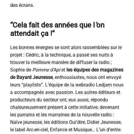
des écrans.
“Cela fait des années que l
’
on
attendait ça !”
Les bonnes énergies se sont alors rassemblées sur le
projet : Cédric, à la technique, a passé ses nuits à
trouver la meilleure manière de diffuser la radio ;
Sophie de
Pomme d’Api
et
les équipes des magazines
de Bayard Jeunesse
, enthousiastes, nous ont envoyé
leurs “playlists”. L’équipe de la webradio Ledjam nous
a accompagnés avec passion. Les autres éditeurs et
producteurs du secteur ont, eux aussi, répondu
chaleureusement présent à cette initiative, devenant
les parrains et les marraines de la nouvelle radio :
Naïve jeunesse, les éditions Oui’dire, Didier Jeunesse,
le label Arc-en-ciel, Enfance et Musique… L’un d’entre