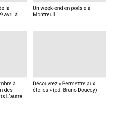
de la
Un week-end en poésie à
9 avril à
Montreuil
embre à
Découvrez « Permettre aux
n des
étoiles » (ed. Bruno Doucey)
ts L’autre