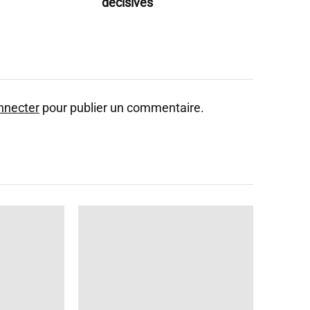
décisives
nnecter
pour publier un commentaire.