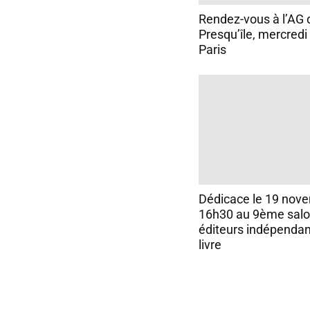
Rendez-vous à l’AG 
Presqu’île, mercredi 
Paris
Dédicace le 19 nov
16h30 au 9ème salo
éditeurs indépendan
livre