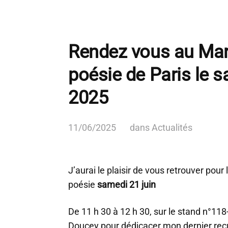
Rendez vous au Mar
poésie de Paris le s
2025
11/06/2025
dans
Actualités
J’aurai le plaisir de vous retrouver pour
poésie
samedi 21 juin
De 11 h 30 à 12 h 30, sur le stand n°11
Doucey pour dédicacer mon dernier recu