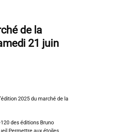
ché de la
amedi 21 juin
 l’édition 2025 du marché de la
8-120 des éditions Bruno
eil Permettre aux étoiles.