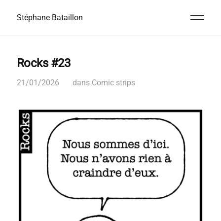
Stéphane Bataillon
Rocks #23
21/01/2026
dans
Comic strips