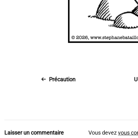
Précaution
U
Laisser un commentaire
Vous devez
vous co