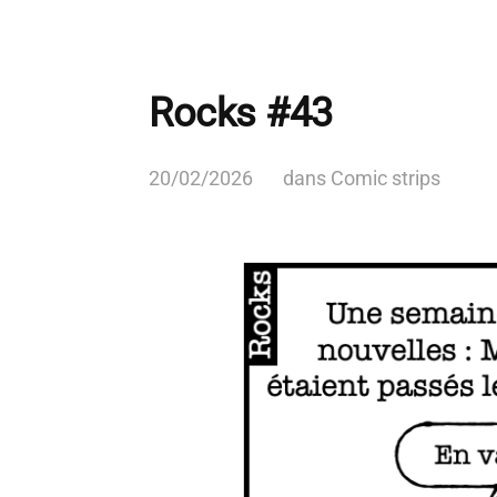
Rocks #43
20/02/2026
dans
Comic strips