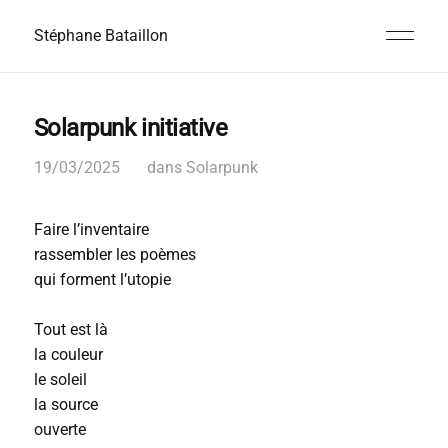
Stéphane Bataillon
Solarpunk initiative
19/03/2025
dans
Solarpunk
Faire l’inventaire
rassembler les poèmes
qui forment l’utopie
Tout est là
la couleur
le soleil
la source
ouverte