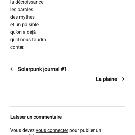
la décroissance
les paroles
des mythes
et un paisible
qu’on a déjà
qu’il nous faudra
conter.
Solarpunk journal #1
La plaine
Laisser un commentaire
Vous devez
vous connecter
pour publier un