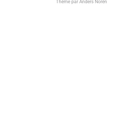
Thème par
Anders Norén