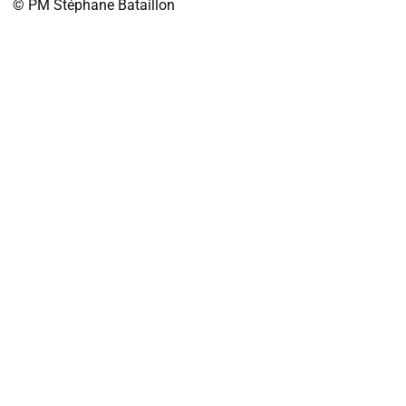
© PM
Stéphane Bataillon