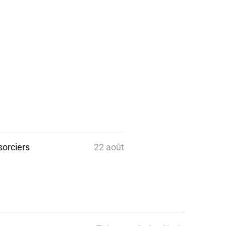
 sorciers
22 août