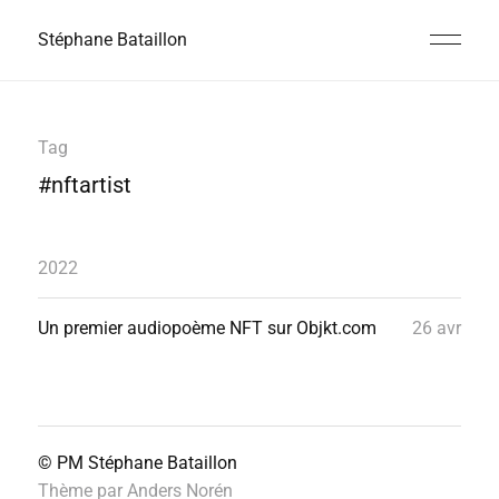
Stéphane Bataillon
Tag
#nftartist
2022
Un premier audiopoème NFT sur Objkt.com
26 avr
© PM
Stéphane Bataillon
Thème par
Anders Norén