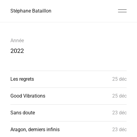
Stéphane Bataillon
Année
2022
Les regrets
25 déc
Good Vibrations
25 déc
Sans doute
23 déc
Aragon, derniers infinis
23 déc