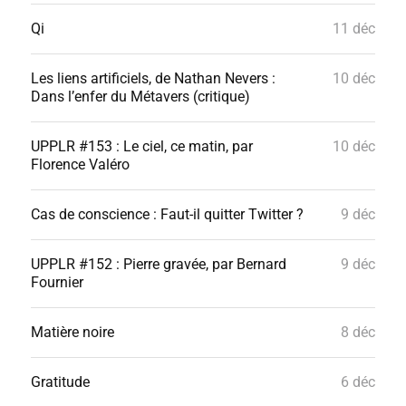
Qi
11 déc
Les liens artificiels, de Nathan Nevers :
10 déc
Dans l’enfer du Métavers (critique)
UPPLR #153 : Le ciel, ce matin, par
10 déc
Florence Valéro
Cas de conscience : Faut-il quitter Twitter ?
9 déc
UPPLR #152 : Pierre gravée, par Bernard
9 déc
Fournier
Matière noire
8 déc
Gratitude
6 déc