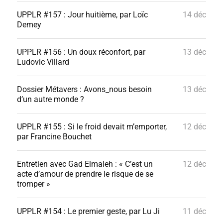
UPPLR #157 : Jour huitième, par Loïc
14 déc
Demey
UPPLR #156 : Un doux réconfort, par
13 déc
Ludovic Villard
Dossier Métavers : Avons_nous besoin
13 déc
d’un autre monde ?
UPPLR #155 : Si le froid devait m’emporter,
12 déc
par Francine Bouchet
Entretien avec Gad Elmaleh : « C’est un
12 déc
acte d’amour de prendre le risque de se
tromper »
UPPLR #154 : Le premier geste, par Lu Ji
11 déc