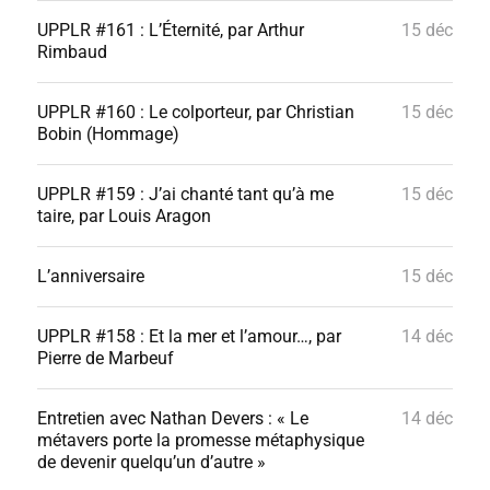
UPPLR #161 : L’Éternité, par Arthur
15 déc
Rimbaud
UPPLR #160 : Le colporteur, par Christian
15 déc
Bobin (Hommage)
UPPLR #159 : J’ai chanté tant qu’à me
15 déc
taire, par Louis Aragon
L’anniversaire
15 déc
UPPLR #158 : Et la mer et l’amour…, par
14 déc
Pierre de Marbeuf
Entretien avec Nathan Devers : « Le
14 déc
métavers porte la promesse métaphysique
de devenir quelqu’un d’autre »