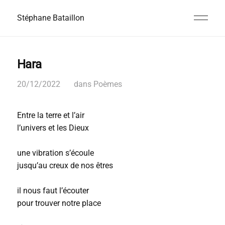
Stéphane Bataillon
Hara
20/12/2022
dans
Poèmes
Entre la terre et l’air
l’univers et les Dieux
une vibration s’écoule
jusqu’au creux de nos êtres
il nous faut l’écouter
pour trouver notre place