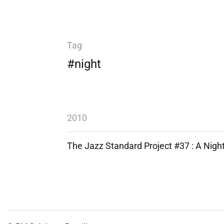
Tag
#night
2010
The Jazz Standard Project #37 : A Night