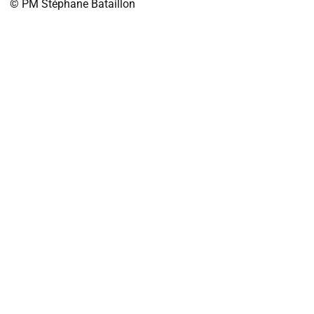
© PM
Stéphane Bataillon