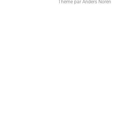
Thème par
Anders Norén