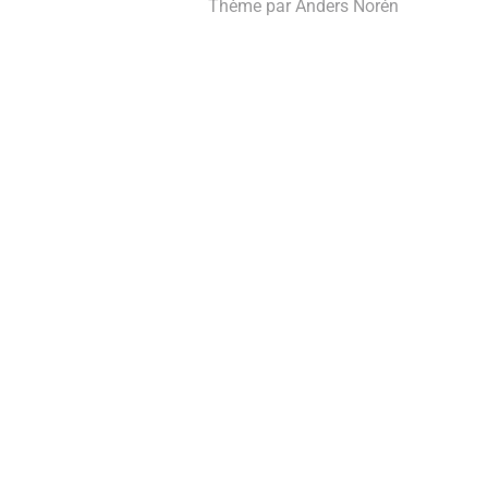
Thème par
Anders Norén