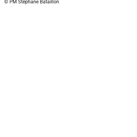
© PM
Stéphane Bataillon