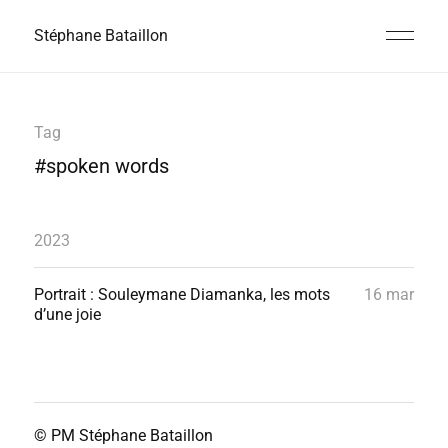
Stéphane Bataillon
Tag
#spoken words
2023
Portrait : Souleymane Diamanka, les mots
16 mar
d’une joie
© PM
Stéphane Bataillon