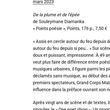
mars 2023
De la plume et de l’épée
de Souleymane Diamanka
« Points poésie », Points, 176 p., 7,50 €
« Assis en cercle autour du feu depuis d
autour du feu depuis si peu… » Sur scène,
doux et puissant, impressionne. À 49 
veut plus faire de différence entre poés
musiques urbaines, il figure parmi les p
déclamés sans musique, au début des 
premiers spectateurs, Grand Corps Ma
influence dans la préface ouvrant son n
Après vingt ans de scène et de textes, i
singulier, le « One poet show ». Un progr