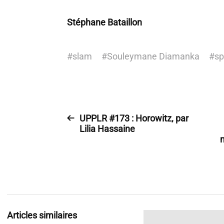
Stéphane Bataillon
#
slam
#
Souleymane Diamanka
#
sp
UPPLR #173 : Horowitz, par
Lilia Hassaine
Articles similaires