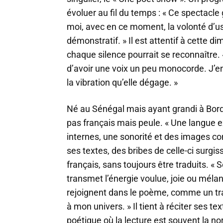
évoluer au fil du temps : « Ce spectac
moi, avec en ce moment, la volonté d’u
démonstratif. » Il est attentif à cette 
chaque silence pourrait se reconnaître.
d’avoir une voix un peu monocorde. J’en a
la vibration qu’elle dégage. »
Né au Sénégal mais ayant grandi à Bord
pas français mais peule. « Une langue e
internes, une sonorité et des images 
ses textes, des bribes de celle-ci surgi
français, sans toujours être traduits. «
transmet l’énergie voulue, joie ou méla
rejoignent dans le poème, comme un tra
à mon univers. » Il tient à réciter ses 
poétique où la lecture est souvent la n