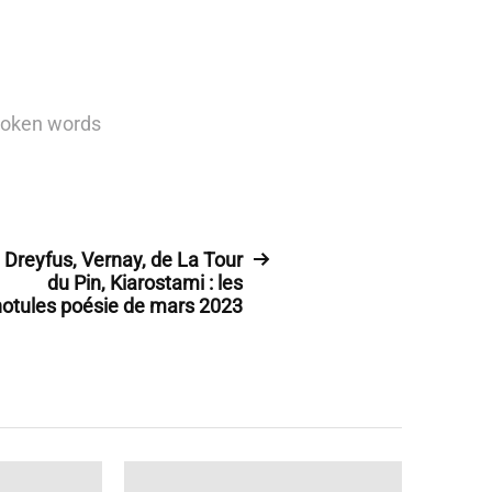
oken words
Dreyfus, Vernay, de La Tour
du Pin, Kiarostami : les
notules poésie de mars 2023