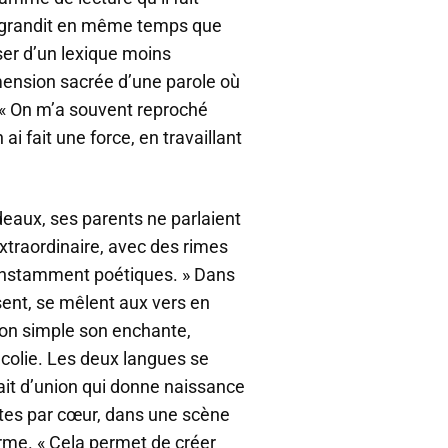
le grandit en même temps que
ser d’un lexique moins
dimension sacrée d’une parole où
 « On m’a souvent reproché
i fait une force, en travaillant
eaux, ses parents ne parlaient
xtraordinaire, avec des rimes
constamment poétiques. » Dans
ssent, se mêlent aux vers en
 Son simple son enchante,
ncolie. Les deux langues se
it d’union qui donne naissance
textes par cœur, dans une scène
orme. « Cela permet de créer