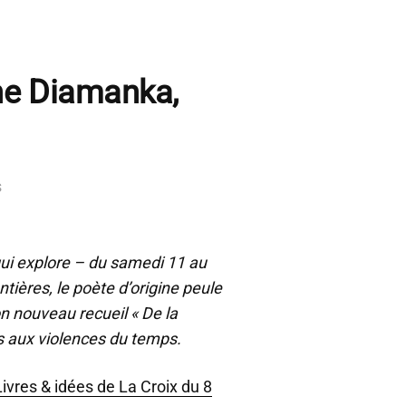
ne Diamanka,
s
qui explore – du samedi 11 au
tières, le poète d’origine peule
nouveau recueil « De la
s aux violences du temps.
Livres & idées de La Croix du 8