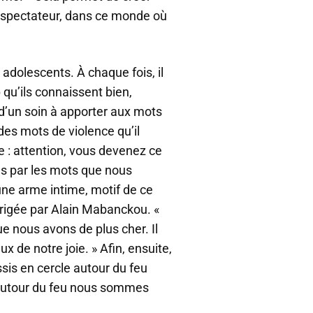
e spectateur, dans ce monde où
adolescents. À chaque fois, il
p qu’ils connaissent bien,
, d’un soin à apporter aux mots
des mots de violence qu’il
e : attention, vous devenez ce
s par les mots que nous
ne arme intime, motif de ce
dirigée par Alain Mabanckou. «
e nous avons de plus cher. Il
x de notre joie. » Afin, ensuite,
sis en cercle autour du feu
autour du feu nous sommes