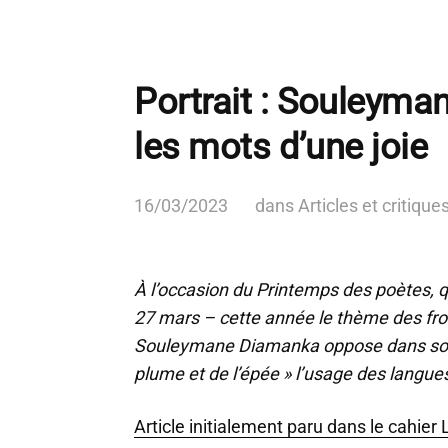
Portrait : Souleyma
les mots d’une joie
16/03/2023
dans
Articles et critique
À l’occasion du Printemps des poètes, 
27 mars – cette année le thème des fron
Souleymane Diamanka oppose dans son 
plume et de l’épée » l’usage des langue
Article initialement paru dans le cahier 