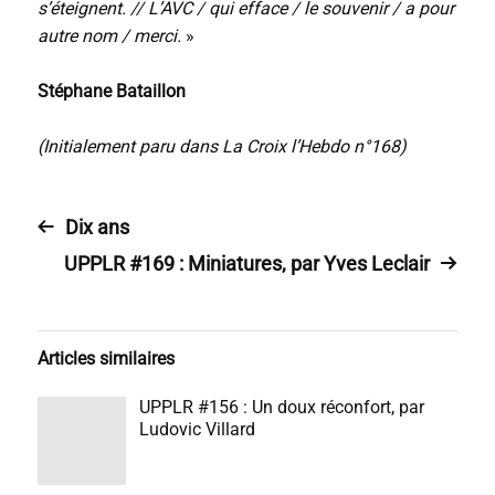
s’éteignent. // L’AVC / qui efface / le souvenir / a pour
autre nom / merci.
»
Stéphane Bataillon
(Initialement paru dans La Croix l’Hebdo n°168)
Dix ans
UPPLR #169 : Miniatures, par Yves Leclair
Articles similaires
UPPLR #156 : Un doux réconfort, par
Ludovic Villard