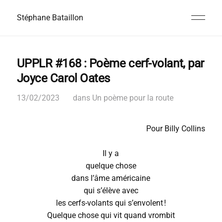
Stéphane Bataillon
UPPLR #168 : Poème cerf-volant, par
Joyce Carol Oates
13/02/2023
dans
Un poème pour la route
Pour Billy Collins
Il y a
quelque chose
dans l’âme américaine
qui s’élève avec
les cerfs-volants qui s’envolent !
Quelque chose qui vit quand vrombit