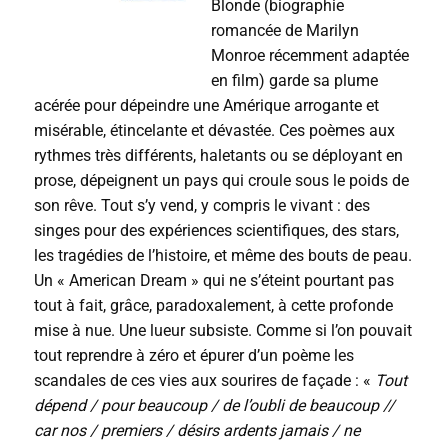
Blonde (biographie
romancée de Marilyn
Monroe récemment adaptée
en film) garde sa plume
acérée pour dépeindre une Amérique arrogante et
misérable, étincelante et dévastée. Ces poèmes aux
rythmes très différents, haletants ou se déployant en
prose, dépeignent un pays qui croule sous le poids de
son rêve. Tout s’y vend, y compris le vivant : des
singes pour des expériences scientifiques, des stars,
les tragédies de l’histoire, et même des bouts de peau.
Un « American Dream » qui ne s’éteint pourtant pas
tout à fait, grâce, paradoxalement, à cette profonde
mise à nue. Une lueur subsiste. Comme si l’on pouvait
tout reprendre à zéro et épurer d’un poème les
scandales de ces vies aux sourires de façade : «
Tout
dépend / pour beaucoup / de l’oubli de beaucoup //
car nos / premiers / désirs ardents jamais / ne