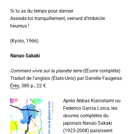
Si tu as du temps pour danser
Assieds-toi tranquillement, veinard d’imbécile
heureux !
(Kyoto, 1966)
Nanao Sakaki
Comment vivre sur la planète terre
(Œuvre complète)
Traduit de l’anglais (États-Unis) par Danièle Faugeras
Érès
, 380 p., 22 €.
Après Abbas Kiarostami ou
Federico Garcia Lorca, les
œuvres complètes du
japonais Nanao Sakaki
(1923-2008) paraissent