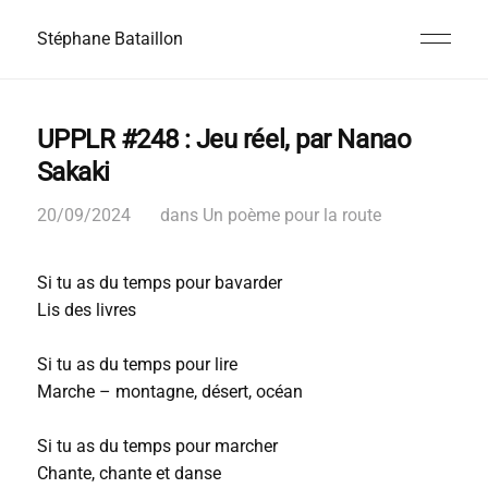
Stéphane Bataillon
UPPLR #248 : Jeu réel, par Nanao
Sakaki
20/09/2024
dans
Un poème pour la route
Si tu as du temps pour bavarder
Lis des livres
Si tu as du temps pour lire
Marche – montagne, désert, océan
Si tu as du temps pour marcher
Chante, chante et danse