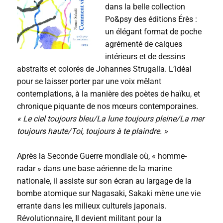
dans la belle collection
Po&psy des éditions Érès :
un élégant format de poche
agrémenté de calques
intérieurs et de dessins
abstraits et colorés de Johannes Strugalla. L’idéal
pour se laisser porter par une voix mêlant
contemplations, à la manière des poètes de haïku, et
chronique piquante de nos mœurs contemporaines.
« Le ciel toujours bleu/La lune toujours pleine/La mer
toujours haute/Toi, toujours à te plaindre. »
Après la Seconde Guerre mondiale où, « homme-
radar » dans une base aérienne de la marine
nationale, il assiste sur son écran au largage de la
bombe atomique sur Nagasaki, Sakaki mène une vie
errante dans les milieux culturels japonais.
Révolutionnaire, Il devient militant pour la