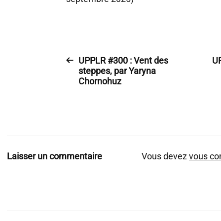
UPPLR #300 : Vent des
UP
steppes, par Yaryna
Chornohuz
Laisser un commentaire
Vous devez
vous co