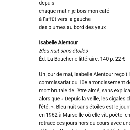
depuis
chaque matin je bois mon café
à l’affût vers la gauche
des plumes au bord des yeux
Isabelle Alentour
Bleu nuit sans étoiles
Éd. La Boucherie littéraire, 140 p, 22 €
Un jour de mai, Isabelle Alentour reçoit 
commissariat du 10e arrondissement de 
mort brutale de l’être aimé, sans explica
alors que « Depuis la veille, les cigales
l’été. ». Bleu nuit sans étoiles est le jou
en 1962 à Marseille où elle vit, poète, 
retrace ces jours hors du cours avec une