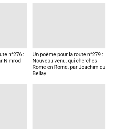
ute n°276 :
Un poème pour la route n°279 :
ar Nimrod
Nouveau venu, qui cherches
Rome en Rome, par Joachim du
Bellay