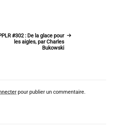
PLR #302 : De la glace pour
les aigles, par Charles
Bukowski
nnecter
pour publier un commentaire.