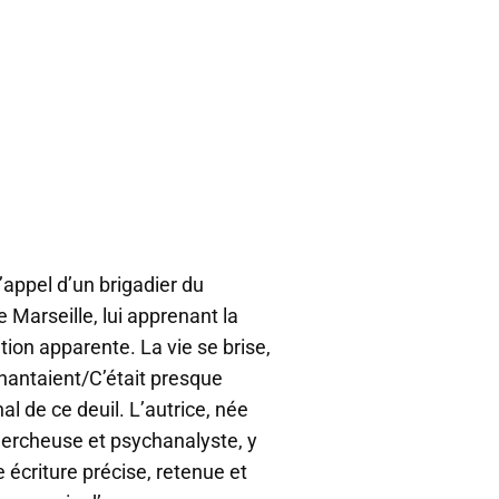
l’appel d’un brigadier du
Marseille, lui apprenant la
tion apparente. La vie se brise,
 chantaient/C’était presque
rnal de ce deuil. L’autrice, née
chercheuse et psychanalyste, y
 écriture précise, retenue et