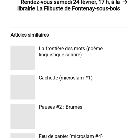
Rendez-vous samedi 24 février, 17 h, à la
librairie La Flibuste de Fontenay-sous-bois
Articles similaires
La frontière des mots (poème
linguistique sonore)
Cachette (microslam #1)
Pauses #2 : Brumes
Feu de papier (microslam #4)