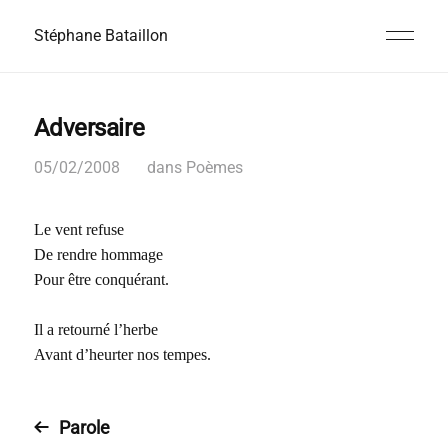
Stéphane Bataillon
Adversaire
05/02/2008
dans
Poèmes
Le vent refuse
De rendre hommage
Pour être conquérant.
Il a retourné l’herbe
Avant d’heurter nos tempes.
Parole