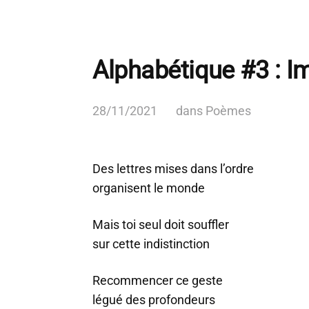
Alphabétique #3 : I
28/11/2021
dans
Poèmes
Des lettres mises dans l’ordre
organisent le monde
Mais toi seul doit souffler
sur cette indistinction
Recommencer ce geste
légué des profondeurs