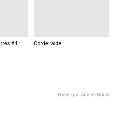
rres #4 :
Corde raide
Thème par
Anders Norén