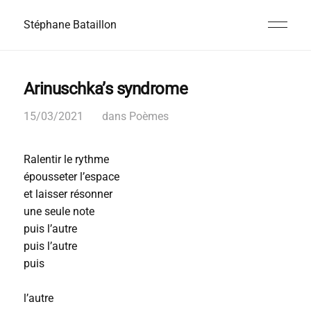
Stéphane Bataillon
Arinuschka’s syndrome
15/03/2021
dans
Poèmes
Ralentir le rythme
épousseter l’espace
et laisser résonner
une seule note
puis l’autre
puis l’autre
puis
l’autre