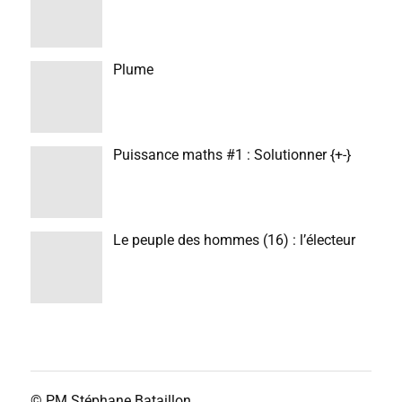
Plume
Puissance maths #1 : Solutionner {+-}
Le peuple des hommes (16) : l’électeur
© PM
Stéphane Bataillon