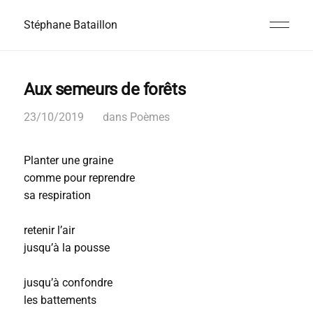
Stéphane Bataillon
Aux semeurs de forêts
23/10/2019
dans
Poèmes
Planter une graine
comme pour reprendre
sa respiration
retenir l’air
jusqu’à la pousse
jusqu’à confondre
les battements