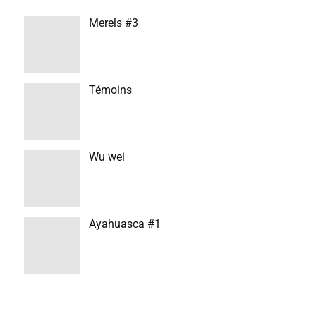
Merels #3
Témoins
Wu wei
Ayahuasca #1