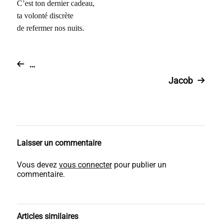
C’est ton dernier cadeau,
ta volonté discrète
de refermer nos nuits.
…
Jacob
Laisser un commentaire
Vous devez
vous connecter
pour publier un
commentaire.
Articles similaires