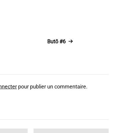
Butō #6
nnecter
pour publier un commentaire.