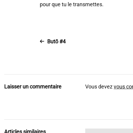
pour que tu le transmettes.
Butō #4
Laisser un commentaire
Vous devez
vous co
Articles similaires