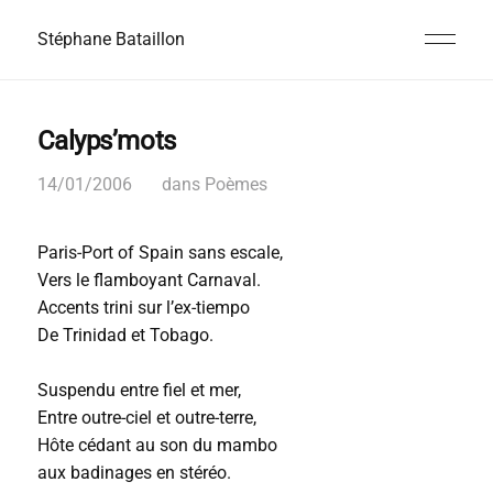
Stéphane Bataillon
Calyps’mots
14/01/2006
dans
Poèmes
Paris-Port of Spain sans escale,
Vers le flamboyant Carnaval.
Accents trini sur l’ex-tiempo
De Trinidad et Tobago.
Suspendu entre fiel et mer,
Entre outre-ciel et outre-terre,
Hôte cédant au son du mambo
aux badinages en stéréo.