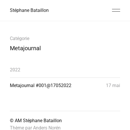
Stéphane Bataillon
Catégorie
Metajournal
2022
Metajournal #001@17052022
17 mai
© AM
Stéphane Bataillon
Thème par
Anders Norén