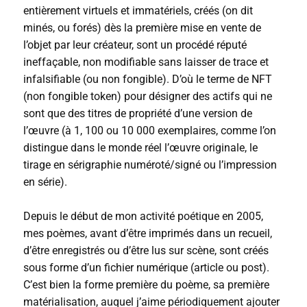
entièrement virtuels et immatériels, créés (on dit
minés, ou forés) dès la première mise en vente de
l’objet par leur créateur, sont un procédé réputé
ineffaçable, non modifiable sans laisser de trace et
infalsifiable (ou non fongible). D’où le terme de NFT
(non fongible token) pour désigner des actifs qui ne
sont que des titres de propriété d’une version de
l’œuvre (à 1, 100 ou 10 000 exemplaires, comme l’on
distingue dans le monde réel l’œuvre originale, le
tirage en sérigraphie numéroté/signé ou l’impression
en série).
Depuis le début de mon activité poétique en 2005,
mes poèmes, avant d’être imprimés dans un recueil,
d’être enregistrés ou d’être lus sur scène, sont créés
sous forme d’un fichier numérique (article ou post).
C’est bien la forme première du poème, sa première
matérialisation, auquel j’aime périodiquement ajouter