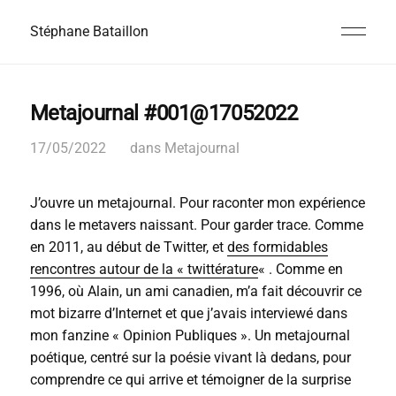
Stéphane Bataillon
Metajournal #001@17052022
17/05/2022
dans
Metajournal
J’ouvre un metajournal. Pour raconter mon expérience
dans le metavers naissant. Pour garder trace. Comme
en 2011, au début de Twitter, et
des formidables
rencontres autour de la « twittérature
« . Comme en
1996, où Alain, un ami canadien, m’a fait découvrir ce
mot bizarre d’Internet et que j’avais interviewé dans
mon fanzine « Opinion Publiques ». Un metajournal
poétique, centré sur la poésie vivant là dedans, pour
comprendre ce qui arrive et témoigner de la surprise