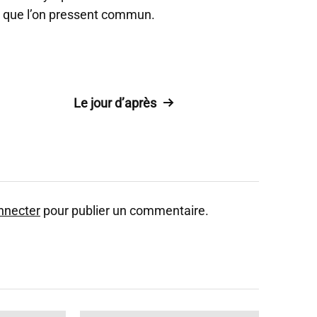
ipe que l’on pressent commun.
Le jour d’après
nnecter
pour publier un commentaire.