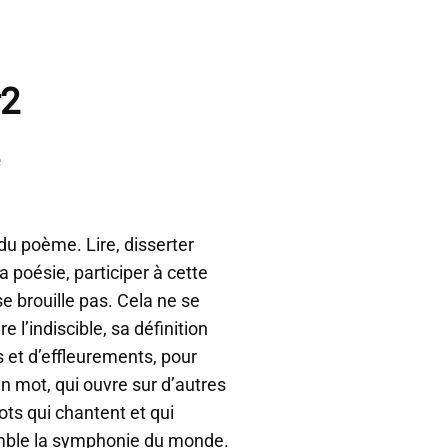
#2
e
du poème. Lire, disserter
a poésie, participer à cette
e brouille pas. Cela ne se
e l’indiscible, sa définition
s et d’effleurements, pour
n mot, qui ouvre sur d’autres
ots qui chantent et qui
mble la symphonie du monde.