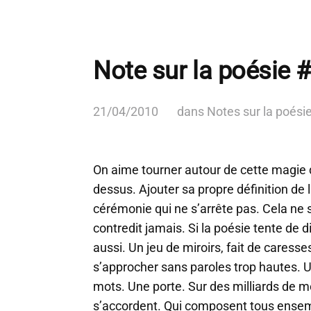
Note sur la poésie 
21/04/2010
dans
Notes sur la poési
On aime tourner autour de cette magie 
dessus. Ajouter sa propre définition de l
cérémonie qui ne s’arrête pas. Cela ne s
contredit jamais. Si la poésie tente de dir
aussi. Un jeu de miroirs, fait de caresse
s’approcher sans paroles trop hautes. U
mots. Une porte. Sur des milliards de m
s’accordent. Qui composent tous ense