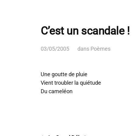
C’est un scandale !
03/05/2005
dans
Poèmes
Une goutte de pluie
Vient troubler la quiétude
Du cameléon