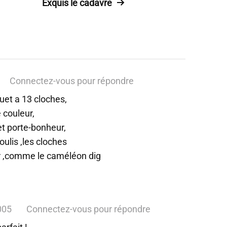
Exquis le cadavre
Connectez-vous pour répondre
et a 13 cloches,
 couleur,
 et porte-bonheur,
oulis ,les cloches
r ,comme le caméléon dig
005
Connectez-vous pour répondre