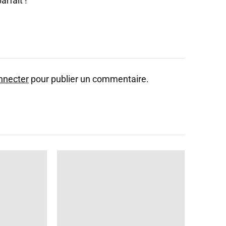
arfait !
nnecter
pour publier un commentaire.