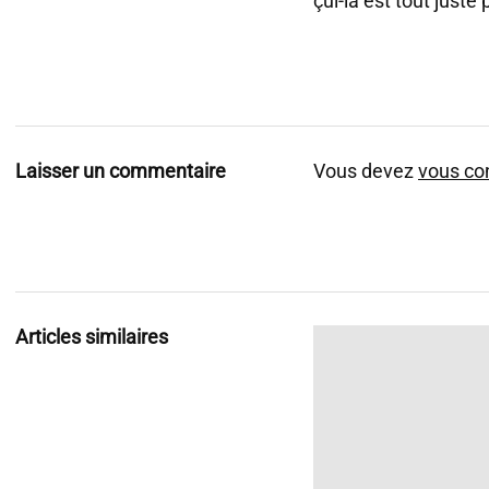
çui-là est tout juste p
Laisser un commentaire
Vous devez
vous co
Articles similaires