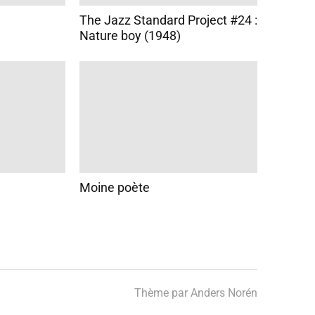
The Jazz Standard Project #24 :
Nature boy (1948)
Moine poète
Thème par
Anders Norén