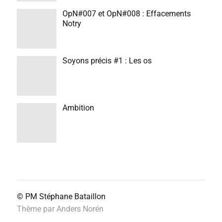
OpN#007 et OpN#008 : Effacements
Notry
Soyons précis #1 : Les os
Ambition
© PM
Stéphane Bataillon
Thème par
Anders Norén