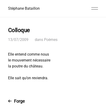
Stéphane Bataillon
Colloque
13/07/2009
dans
Poèmes
Elle entend comme nous
le mouvement nécessaire
la poutre du château.
Elle sait qu’on reviendra.
Forge