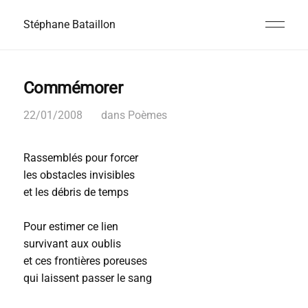
Stéphane Bataillon
Commémorer
22/01/2008
dans
Poèmes
Rassemblés pour forcer
les obstacles invisibles
et les débris de temps
Pour estimer ce lien
survivant aux oublis
et ces frontières poreuses
qui laissent passer le sang