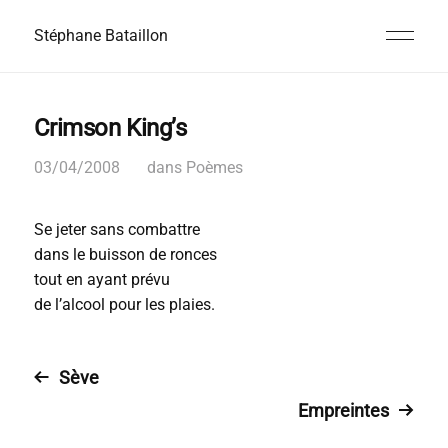
Stéphane Bataillon
Crimson King’s
03/04/2008
dans
Poèmes
Se jeter sans combattre
dans le buisson de ronces
tout en ayant prévu
de l’alcool pour les plaies.
Sève
Empreintes