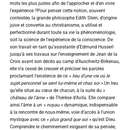
mots les plus justes afin de l’approcher et d’en vivre
l’expérience ?Pour penser cette notion, souvent
contestée, la grande philosophe Edith Stein, d’origine
juive et convertie au christianisme, a utilisé et
perfectionné durant toute sa vie la phénoménologie,
soit la science de l’expérience de la conscience. De
son travail en tant qu’assistante d’Edmund ­Husserl
jusqu’à ses travaux sur l’enseignement de Jean de la
Croix avant son décès au camp d’Auschwitz-Birkenau,
elle n’a cessé de creuser et préciser les paroles
proclamant l’existence de ce
« lieu d’une vie où le
sujet personnel se sent lui-même et chez soi »
.Un lieu
qu’elle situe au cœur de chacun, à la suite du
«
château de l’âme »
de Thérèse d’Avila. Elle compare
ainsi l’âme à un
« noyau »
dynamique, indispensable
à la rencontre de nous-même, voie d’accès à l’union
mystique avec ce
« plus grand que soi »
qu’est Dieu.
Comprendre le cheminement exigeant de sa pensée,