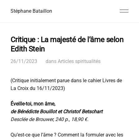
Stéphane Bataillon
Critique : La majesté de l’âme selon
Edith Stein
26/11/2023
dans
Articles spiritualités
(Critique initialement parue dans le cahier Livres de
La Croix du 16/11/2023)
Éveille-toi, mon âme,
de Bénédicte Bouillot et Christof Betschart
Desclée de Brouwer, 240 p., 18,90 €.
Qu’est-ce que l’âme ? Comment la formuler avec les