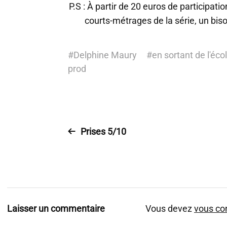
P.S : À partir de 20 euros de participat
courts-métrages de la série, un bis
#
Delphine Maury
#
en sortant de l'éco
prod
Prises 5/10
Laisser un commentaire
Vous devez
vous co