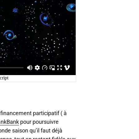
financement participatif ( à
ankBank
pour poursuivre
onde saison qu’il faut déjà