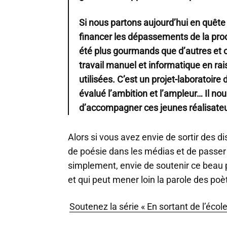
Si nous partons aujourd’hui en quête 
financer les dépassements de la prod
été plus gourmands que d’autres et 
travail manuel et informatique en ra
utilisées. C’est un projet-laboratoir
évalué l’ambition et l’ampleur… Il no
d’accompagner ces jeunes réalisateu
Alors si vous avez envie de sortir des di
de poésie dans les médias et de passer à
simplement, envie de soutenir ce beau 
et qui peut mener loin la parole des poèt
Soutenez la série « En sortant de l’écol