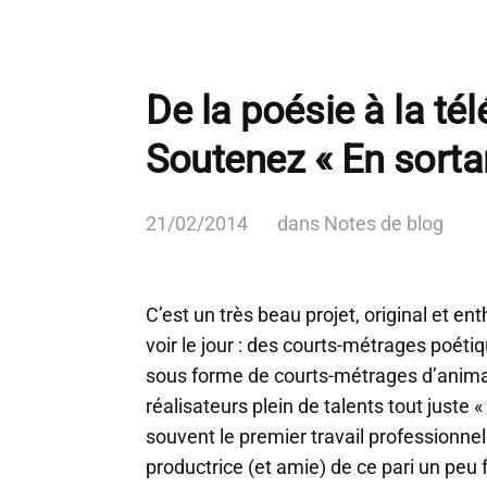
De la poésie à la tél
Soutenez « En sortan
21/02/2014
dans
Notes de blog
C’est un très beau projet, original et en
voir le jour : des courts-métrages poétiq
sous forme de courts-métrages d’animat
réalisateurs plein de talents tout juste « 
souvent le premier travail professionnel
productrice (et amie) de ce pari un peu f