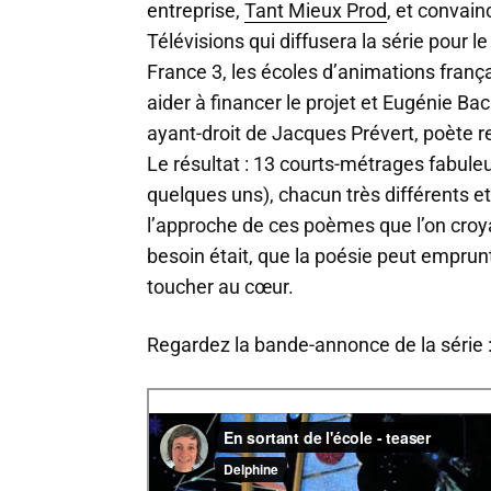
entreprise,
Tant Mieux Prod
, et convain
Télévisions qui diffusera la série pour 
France 3, les écoles d’animations franç
aider à financer le projet et Eugénie Bach
ayant-droit de Jacques Prévert, poète r
Le résultat : 13 courts-métrages fabuleux
quelques uns), chacun très différents e
l’approche de ces poèmes que l’on croyai
besoin était, que la poésie peut emprun
toucher au cœur.
Regardez la bande-annonce de la série 