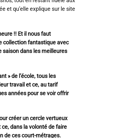
nos, tout en restant fidèle aux
ée et qu’elle explique sur le site
ure !! Et il nous faut
e collection fantastique avec
 saison dans les meilleures
ant » de l’école, tous les
r travail et ce, au tarif
es années pour se voir offrir
pour créer un cercle vertueux
 ce, dans la volonté de faire
on de ces court-métrages.