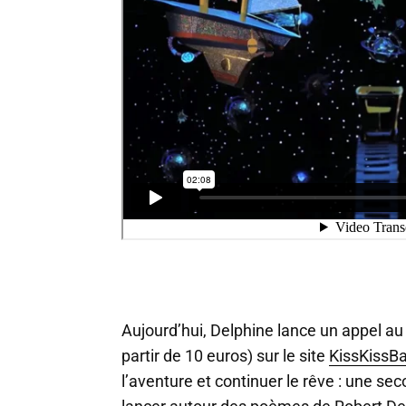
Aujourd’hui, Delphine lance un appel au 
partir de 10 euros) sur le site
KissKissB
l’aventure et continuer le rêve : une sec