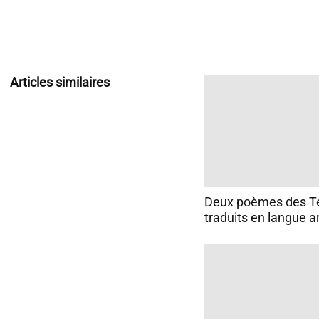
Articles similaires
Deux poèmes des Te
traduits en langue a