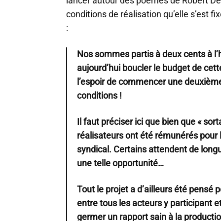
lancer autour des poèmes de Robert Des
conditions de réalisation qu’elle s’est fix
:
Nos sommes partis à deux cents à l’he
aujourd’hui boucler le budget de cett
l’espoir de commencer une deuxième
conditions !
Il faut préciser ici que bien que « sort
réalisateurs ont été rémunérés pour leu
syndical. Certains attendent de longu
une telle opportunité…
Tout le projet a d’ailleurs été pensé 
entre tous les acteurs y participant et
germer un rapport sain à la producti