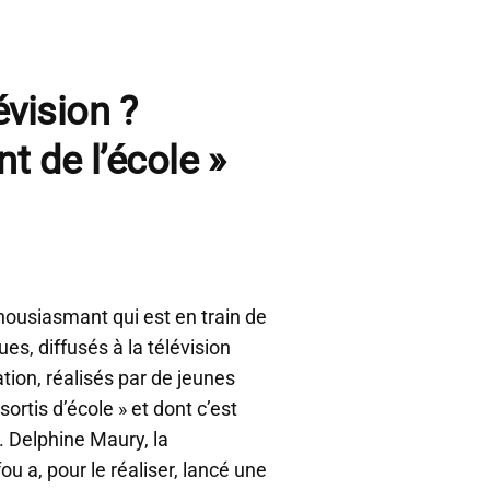
évision ?
t de l’école »
thousiasmant qui est en train de
ues, diffusés à la télévision
ion, réalisés par de jeunes
sortis d’école » et dont c’est
. Delphine Maury, la
ou a, pour le réaliser, lancé une