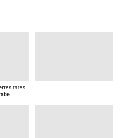
rres rares
rabe