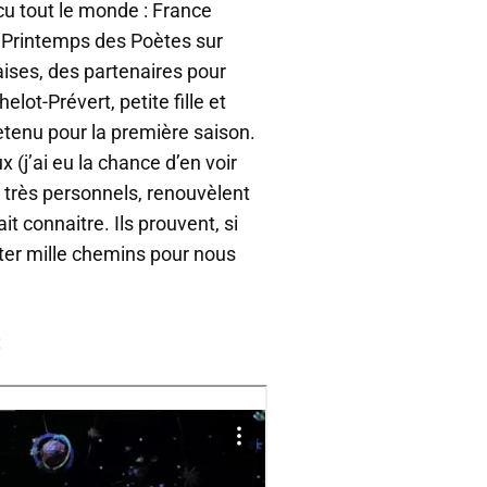
cu tout le monde : France
le Printemps des Poètes sur
aises, des partenaires pour
elot-Prévert, petite fille et
etenu pour la première saison.
 (j’ai eu la chance d’en voir
t très personnels, renouvèlent
t connaitre. Ils prouvent, si
ter mille chemins pour nous
: