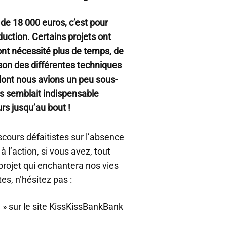
de 18 000 euros, c’est pour
uction. Certains projets ont
ont nécessité plus de temps, de
ison des différentes techniques
e dont nous avions un peu sous-
us semblait indispensable
rs jusqu’au bout !
scours défaitistes sur l’absence
 l’action, si vous avez, tout
projet qui enchantera nos vies
es, n’hésitez pas :
e » sur le site KissKissBankBank