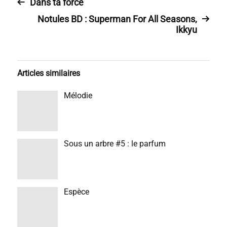
Dans ta force
Notules BD : Superman For All Seasons,
Ikkyu
Articles similaires
Mélodie
Sous un arbre #5 : le parfum
Espèce