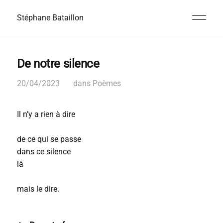
Stéphane Bataillon
De notre silence
20/04/2023
dans
Poèmes
Il n’y a rien à dire
de ce qui se passe
dans ce silence
là
mais le dire.