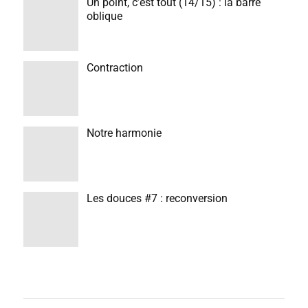
Un point, c’est tout (14/15) : la barre
oblique
Contraction
Notre harmonie
Les douces #7 : reconversion