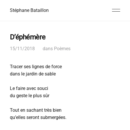
Stéphane Bataillon
D’éphémère
15/11/2018
dans
Poèmes
Tracer ses lignes de force
dans le jardin de sable
Le faire avec souci
du geste le plus sûr
Tout en sachant très bien
qu’elles seront submergées.