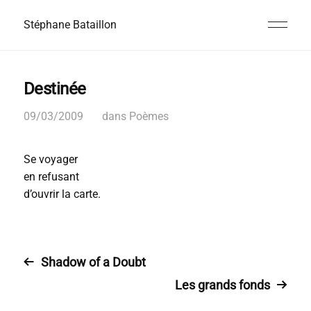
Stéphane Bataillon
Destinée
09/03/2009
dans
Poèmes
Se voyager
en refusant
d’ouvrir la carte.
Shadow of a Doubt
Les grands fonds