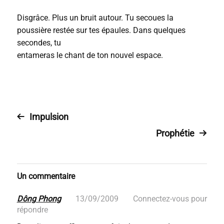
Disgrâce. Plus un bruit autour. Tu secoues la
poussière restée sur tes épaules. Dans quelques
secondes, tu
entameras le chant de ton nouvel espace.
Impulsion
Prophétie
Un commentaire
Dông Phong
13/09/2009
Connectez-vous pour
répondre