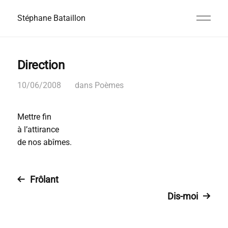
Stéphane Bataillon
Direction
10/06/2008
dans
Poèmes
Mettre fin
à l’attirance
de nos abîmes.
Frôlant
Dis-moi