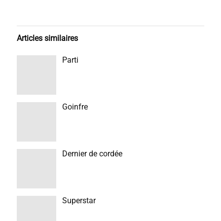
Articles similaires
Parti
Goinfre
Dernier de cordée
Superstar