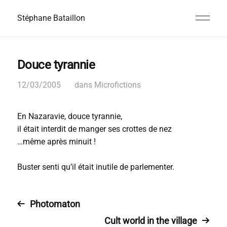
Stéphane Bataillon
Douce tyrannie
12/03/2005
dans
Microfictions
En Nazaravie, douce tyrannie,
il était interdit de manger ses crottes de nez
…même après minuit !
Buster senti qu’il était inutile de parlementer.
Photomaton
Cult world in the village