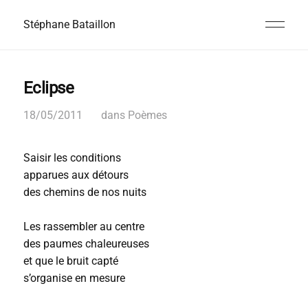
Stéphane Bataillon
Eclipse
18/05/2011
dans
Poèmes
Saisir les conditions
apparues aux détours
des chemins de nos nuits
Les rassembler au centre
des paumes chaleureuses
et que le bruit capté
s’organise en mesure