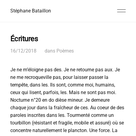
Stéphane Bataillon
Écritures
16/12/2018
dans
Poèmes
Je ne m’éloigne pas des. Je ne retourne pas aux. Je
ne me recroqueville pas, pour laisser passer la
tempête, dans les. Ils sont, comme moi, humains,
ceux qui lisent, parfois, les. Mais ne sont pas moi.
Nocturne n°20 en do dièse mineur. Je demeure
chaque jour dans la fraîcheur de ces. Au coeur de des
paroles inscrites dans les. Tourmenté comme un
tourbillon (résistant et fragile, mobile et assuré) où se
concentre naturellement le plancton. Une force. La